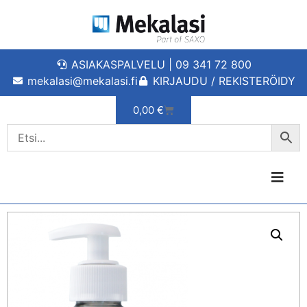
ASIAKASPALVELU | 09 341 72 800
mekalasi@mekalasi.fi
KIRJAUDU / REKISTERÖIDY
0,00
€