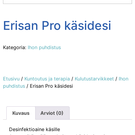
Erisan Pro käsidesi
Kategoria:
Ihon puhdistus
Etusivu
/
Kuntoutus ja terapia
/
Kulutustarvikkeet
/
Ihon
puhdistus
/ Erisan Pro käsidesi
Kuvaus
Arviot (0)
Desinfektioaine käsille