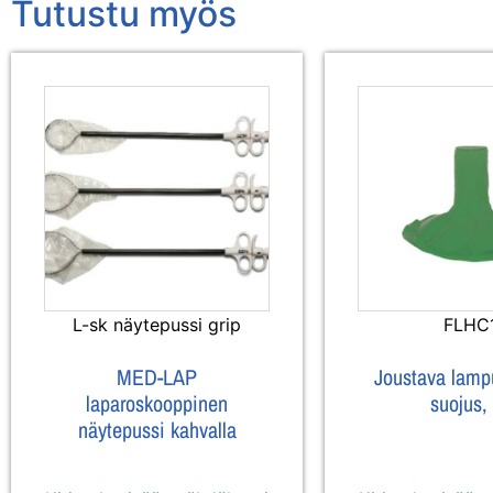
Tutustu myös
L-sk näytepussi grip
FLHC
MED-LAP
Joustava lam
laparoskooppinen
suojus,
näytepussi kahvalla