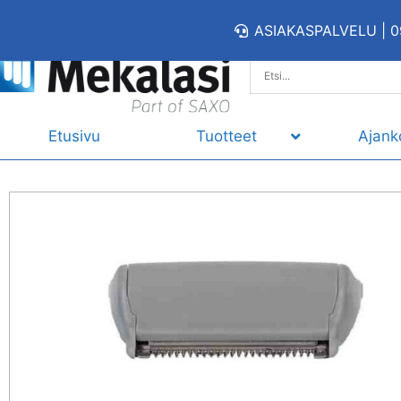
ASIAKASPALVELU | 0
Etusivu
Tuotteet
Ajank