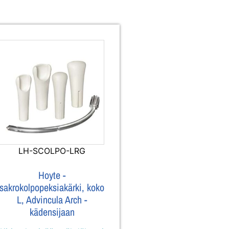
LH-SCOLPO-LRG
Hoyte -
sakrokolpopeksiakärki, koko
L, Advincula Arch -
kädensijaan