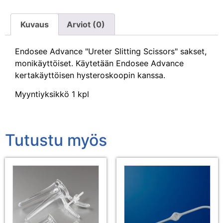
Kuvaus
Arviot (0)
Endosee Advance "Ureter Slitting Scissors" sakset,
monikäyttöiset. Käytetään Endosee Advance
kertakäyttöisen hysteroskoopin kanssa.
Myyntiyksikkö 1 kpl
Tutustu myös