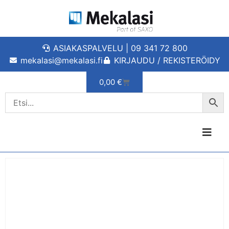
ASIAKASPALVELU | 09 341 72 800
mekalasi@mekalasi.fi
KIRJAUDU / REKISTERÖIDY
0,00
€