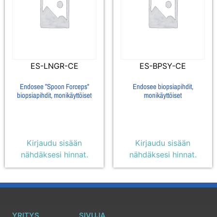
ES-LNGR-CE
ES-BPSY-CE
Endosee ”Spoon Forceps”
Endosee biopsiapihdit,
biopsiapihdit, monikäyttöiset
monikäyttöiset
Kirjaudu sisään
Kirjaudu sisään
nähdäksesi hinnat.
nähdäksesi hinnat.
YRITYS
SIVUJA