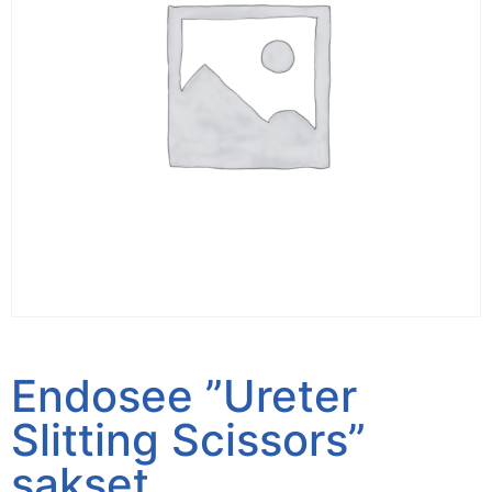
Endosee ”Ureter
Slitting Scissors”
sakset,