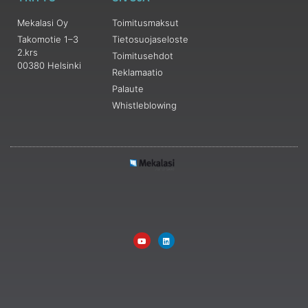
Mekalasi Oy
Toimitusmaksut
Takomotie 1–3
Tietosuojaseloste
2.krs
Toimitusehdot
00380 Helsinki
Reklamaatio
Palaute
Whistleblowing