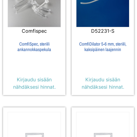
Comfispec
D52231-S
ComfiSpec, steriili
ComfiDilator 5-6 mm, steriili,
ankannokkaspekula
kaksipäinen laajennin
Kirjaudu sisään
Kirjaudu sisään
nähdäksesi hinnat.
nähdäksesi hinnat.