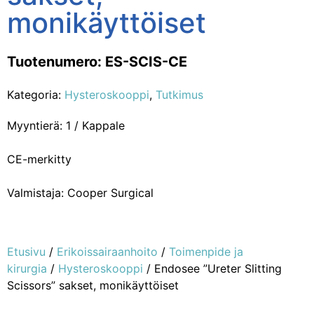
monikäyttöiset
Tuotenumero: ES-SCIS-CE
Kategoria:
Hysteroskooppi
,
Tutkimus
Myyntierä: 1 / Kappale
CE-merkitty
Valmistaja: Cooper Surgical
Etusivu
/
Erikoissairaanhoito
/
Toimenpide ja
kirurgia
/
Hysteroskooppi
/ Endosee ”Ureter Slitting
Scissors” sakset, monikäyttöiset