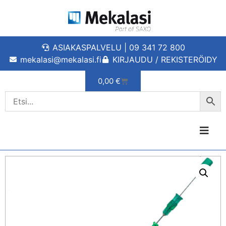
ASIAKASPALVELU | 09 341 72 800
mekalasi@mekalasi.fi
KIRJAUDU / REKISTERÖIDY
0,00
€