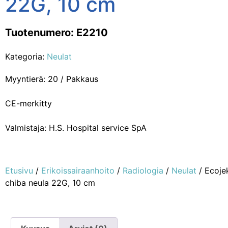
22G, 10 cm
Tuotenumero: E2210
Kategoria:
Neulat
Myyntierä: 20 / Pakkaus
CE-merkitty
Valmistaja: H.S. Hospital service SpA
Etusivu
/
Erikoissairaanhoito
/
Radiologia
/
Neulat
/ Ecojek
chiba neula 22G, 10 cm