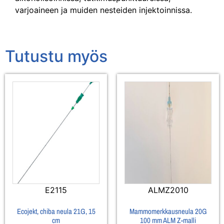
varjoaineen ja muiden nesteiden injektoinnissa.
Tutustu myös
E2115
ALMZ2010
Ecojekt, chiba neula 21G, 15
Mammomerkkausneula 20G
cm
100 mm ALM Z-malli