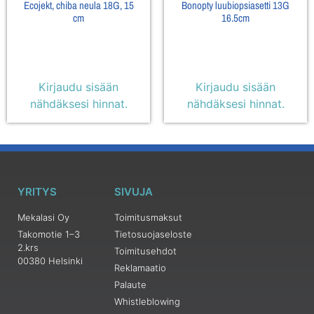
Ecojekt, chiba neula 18G, 15
Bonopty luubiopsiasetti 13G
cm
16.5cm
Kirjaudu sisään
Kirjaudu sisään
nähdäksesi hinnat.
nähdäksesi hinnat.
YRITYS
SIVUJA
Mekalasi Oy
Toimitusmaksut
Takomotie 1–3
Tietosuojaseloste
2.krs
Toimitusehdot
00380 Helsinki
Reklamaatio
Palaute
Whistleblowing