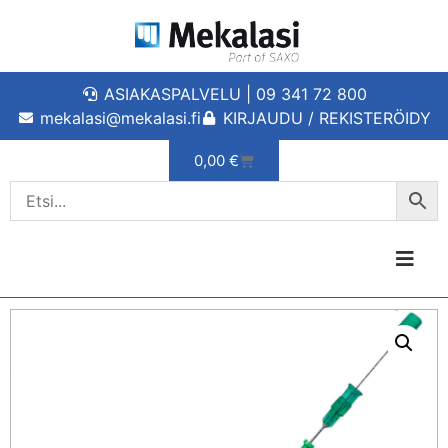
ASIAKASPALVELU | 09 341 72 800
mekalasi@mekalasi.fi
KIRJAUDU / REKISTERÖIDY
0,00
€