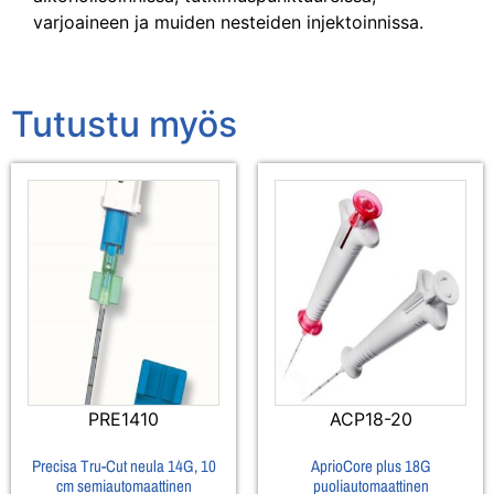
varjoaineen ja muiden nesteiden injektoinnissa.
Tutustu myös
PRE1410
ACP18-20
Precisa Tru-Cut neula 14G, 10
AprioCore plus 18G
cm semiautomaattinen
puoliautomaattinen