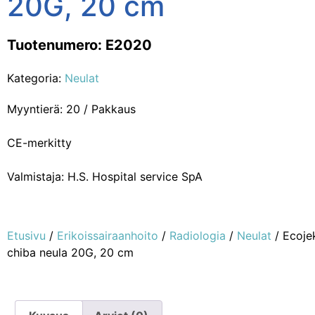
20G, 20 cm
Tuotenumero: E2020
Kategoria:
Neulat
Myyntierä: 20 / Pakkaus
CE-merkitty
Valmistaja: H.S. Hospital service SpA
Etusivu
/
Erikoissairaanhoito
/
Radiologia
/
Neulat
/ Ecojek
chiba neula 20G, 20 cm