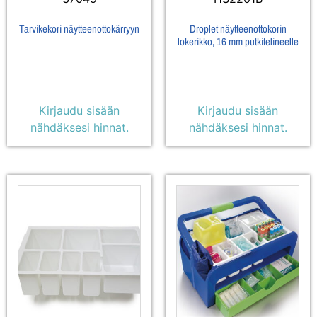
Tarvikekori näytteenottokärryyn
Droplet näytteenottokorin
lokerikko, 16 mm putkitelineelle
Kirjaudu sisään
Kirjaudu sisään
nähdäksesi hinnat.
nähdäksesi hinnat.