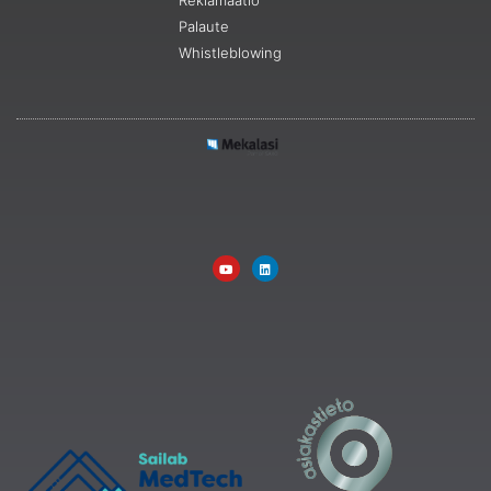
Palaute
Whistleblowing