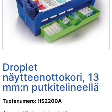
Droplet
näytteenottokori, 13
mm:n putkitelineellä
Tuotenumero: HS2200A