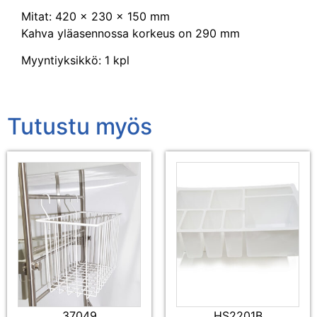
Mitat: 420 x 230 x 150 mm
Kahva yläasennossa korkeus on 290 mm
Myyntiyksikkö: 1 kpl
Tutustu myös
37049
HS2201B