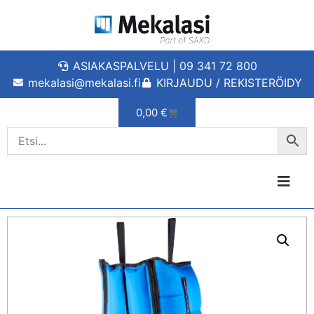
ASIAKASPALVELU | 09 341 72 800
mekalasi@mekalasi.fi
KIRJAUDU / REKISTERÖIDY
0,00
€