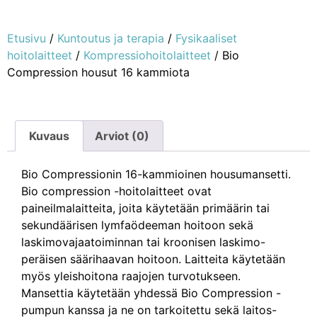
Etusivu
/
Kuntoutus ja terapia
/
Fysikaaliset
hoitolaitteet
/
Kompressiohoitolaitteet
/ Bio
Compression housut 16 kammiota
Kuvaus
Arviot (0)
Bio Compressionin 16-kammioinen housumansetti.
Bio compression -hoitolaitteet ovat
paineilmalaitteita, joita käytetään primäärin tai
sekundäärisen lymfaödeeman hoitoon sekä
laskimovajaatoiminnan tai kroonisen laskimo-
peräisen säärihaavan hoitoon. Laitteita käytetään
myös yleishoitona raajojen turvotukseen.
Mansettia käytetään yhdessä Bio Compression -
pumpun kanssa ja ne on tarkoitettu sekä laitos-