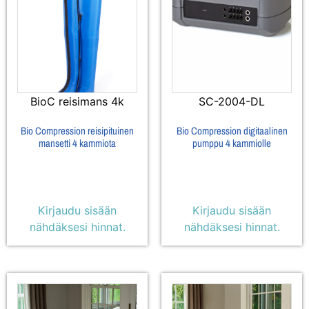
BioC reisimans 4k
SC-2004-DL
Bio Compression reisipituinen
Bio Compression digitaalinen
mansetti 4 kammiota
pumppu 4 kammiolle
Kirjaudu sisään
Kirjaudu sisään
nähdäksesi hinnat.
nähdäksesi hinnat.