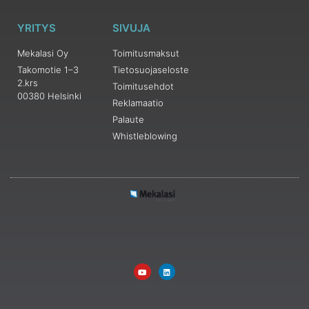
YRITYS
SIVUJA
Mekalasi Oy
Toimitusmaksut
Takomotie 1–3
Tietosuojaseloste
2.krs
Toimitusehdot
00380 Helsinki
Reklamaatio
Palaute
Whistleblowing