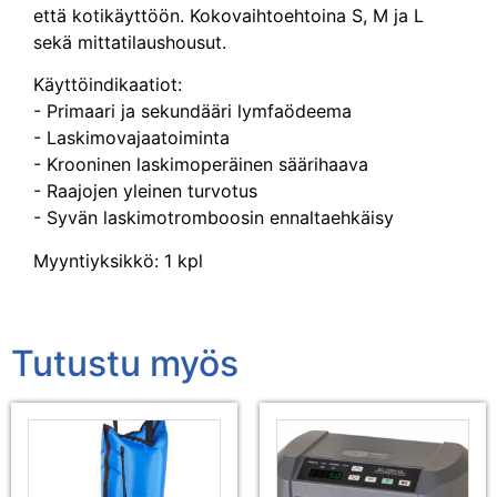
että kotikäyttöön. Kokovaihtoehtoina S, M ja L
sekä mittatilaushousut.
Käyttöindikaatiot:
- Primaari ja sekundääri lymfaödeema
- Laskimovajaatoiminta
- Krooninen laskimoperäinen säärihaava
- Raajojen yleinen turvotus
- Syvän laskimotromboosin ennaltaehkäisy
Myyntiyksikkö: 1 kpl
Tutustu myös