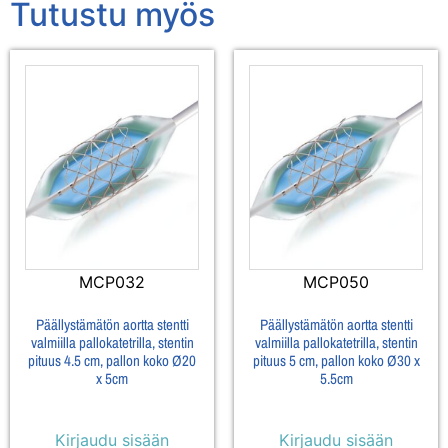
Tutustu myös
MCP032
MCP050
Päällystämätön aortta stentti
Päällystämätön aortta stentti
valmiilla pallokatetrilla, stentin
valmiilla pallokatetrilla, stentin
pituus 4.5 cm, pallon koko Ø20
pituus 5 cm, pallon koko Ø30 x
x 5cm
5.5cm
Kirjaudu sisään
Kirjaudu sisään