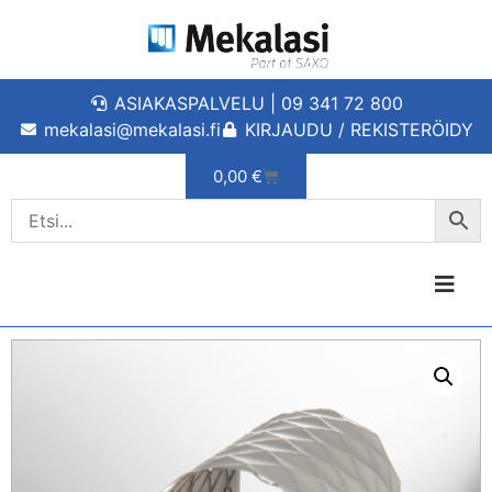
ASIAKASPALVELU | 09 341 72 800
mekalasi@mekalasi.fi
KIRJAUDU / REKISTERÖIDY
0,00
€