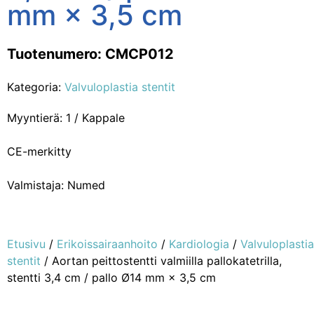
mm × 3,5 cm
Tuotenumero: CMCP012
Kategoria:
Valvuloplastia stentit
Myyntierä: 1 / Kappale
CE-merkitty
Valmistaja: Numed
Etusivu
/
Erikoissairaanhoito
/
Kardiologia
/
Valvuloplastia
stentit
/ Aortan peittostentti valmiilla pallokatetrilla,
stentti 3,4 cm / pallo Ø14 mm × 3,5 cm