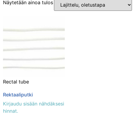
Näytetään ainoa tulos
Osastot
Yleinen
(1)
Rectal tube
Rektaaliputki
Kirjaudu sisään nähdäksesi
hinnat.