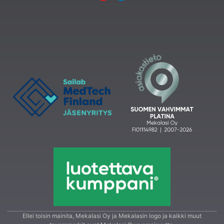
Ellei toisin mainita, Mekalasi Oy ja Mekalasin logo ja kaikki muut