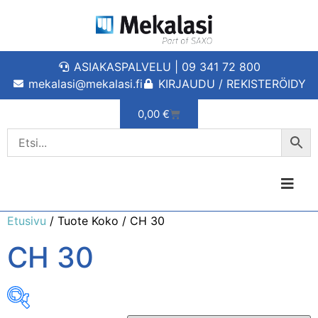
ASIAKASPALVELU | 09 341 72 800
mekalasi@mekalasi.fi
KIRJAUDU / REKISTERÖIDY
0,00
€
Etusivu
/ Tuote Koko / CH 30
CH 30