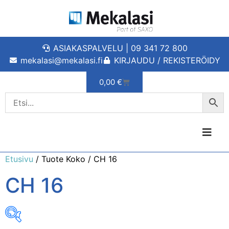
ASIAKASPALVELU | 09 341 72 800
mekalasi@mekalasi.fi
KIRJAUDU / REKISTERÖIDY
0,00
€
Etusivu
/ Tuote Koko / CH 16
CH 16