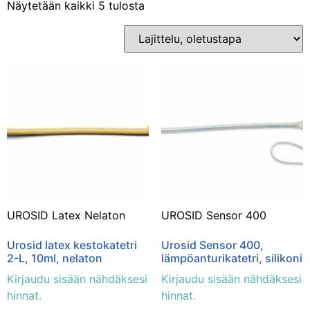
Näytetään kaikki 5 tulosta
Osastot
Yleinen
(5)
UROSID Latex Nelaton
UROSID Sensor 400
Urosid latex kestokatetri
Urosid Sensor 400,
2-L, 10ml, nelaton
lämpöanturikatetri, silikoni
Kirjaudu sisään nähdäksesi
Kirjaudu sisään nähdäksesi
hinnat.
hinnat.