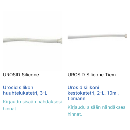
UROSID Silicone
UROSID Silicone Tiem
Urosid silikoni
Urosid silikoni
huuhtelukatetri, 3-L
kestokatetri, 2-L, 10ml,
tiemann
Kirjaudu sisään nähdäksesi
Kirjaudu sisään nähdäksesi
hinnat.
hinnat.