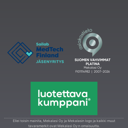
Ellei toisin mainita, Mekalasi Oy ja Mekalasin logo ja kaikki muut
tavaramerkit ovat Mekalasi Oy:n omaisuutta.