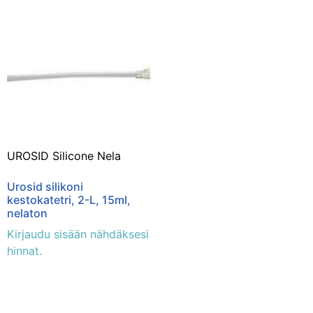
UROSID Silicone Nela
Urosid silikoni
kestokatetri, 2-L, 15ml,
nelaton
Kirjaudu sisään nähdäksesi
hinnat.