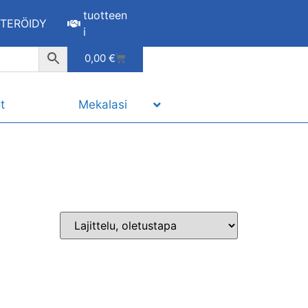
tuotteen
STERÖIDY
i
0,00
€
t
Mekalasi