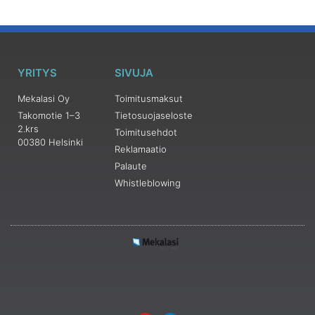
YRITYS
SIVUJA
Mekalasi Oy
Toimitusmaksut
Takomotie 1–3
Tietosuojaseloste
2.krs
Toimitusehdot
00380 Helsinki
Reklamaatio
Palaute
Whistleblowing