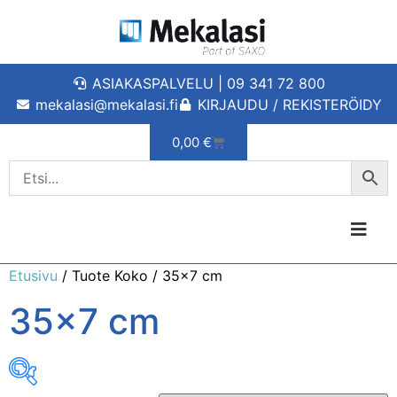
ASIAKASPALVELU | 09 341 72 800
mekalasi@mekalasi.fi
KIRJAUDU / REKISTERÖIDY
0,00
€
Etusivu
/ Tuote Koko / 35x7 cm
35x7 cm