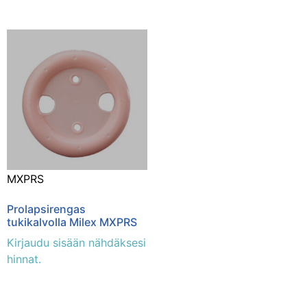
MXPRS
Prolapsirengas
tukikalvolla Milex MXPRS
Kirjaudu sisään nähdäksesi
hinnat.