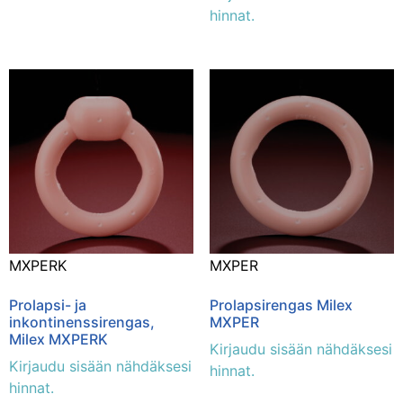
hinnat.
MXPERK
MXPER
Prolapsi- ja
Prolapsirengas Milex
inkontinenssirengas,
MXPER
Milex MXPERK
Kirjaudu sisään nähdäksesi
Kirjaudu sisään nähdäksesi
hinnat.
hinnat.