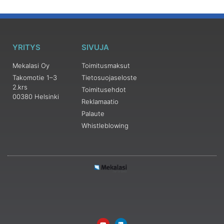
YRITYS
SIVUJA
Mekalasi Oy
Toimitusmaksut
Takomotie 1–3
Tietosuojaseloste
2.krs
Toimitusehdot
00380 Helsinki
Reklamaatio
Palaute
Whistleblowing