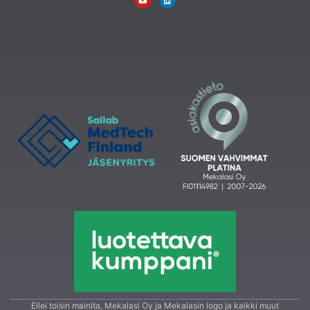
Ellei toisin mainita, Mekalasi Oy ja Mekalasin logo ja kaikki muut