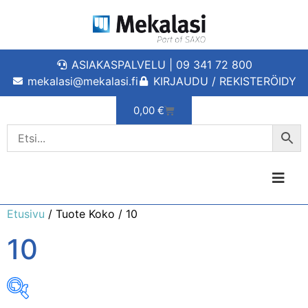
ASIAKASPALVELU | 09 341 72 800
mekalasi@mekalasi.fi
KIRJAUDU / REKISTERÖIDY
0,00
€
Etusivu
/ Tuote Koko / 10
10